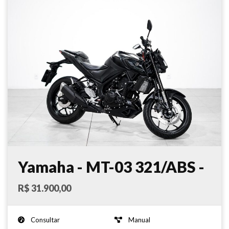
Yamaha - MT-03 321/ABS -
2022
R$ 31.900,00
Consultar
Manual