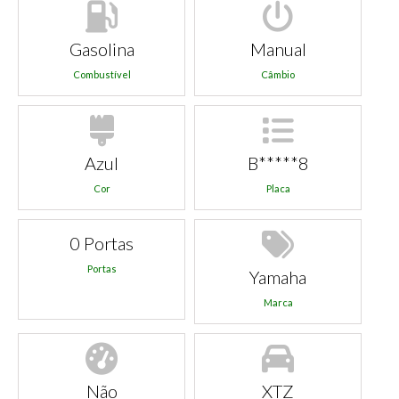
Gasolina
Manual
Combustível
Câmbio
Azul
B*****8
Cor
Placa
0 Portas
Portas
Yamaha
Marca
Não
XTZ