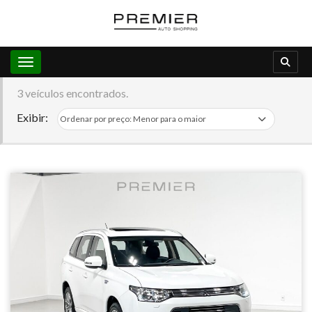
Toggle navigation
3 veículos encontrados.
Exibir: