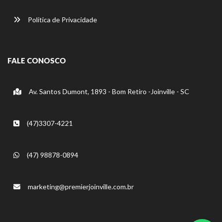
Política de Privacidade
FALE CONOSCO
Av. Santos Dumont, 1893 - Bom Retiro -Joinville - SC
(47)3307-4221
(47) 98878-0894
marketing@premierjoinville.com.br