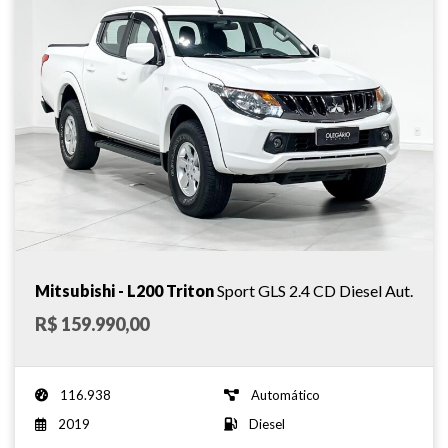
Mitsubishi - L200 Triton
Sport GLS 2.4 CD Diesel Aut.
R$ 159.990,00
- 2019
116.938
Automático
2019
Diesel