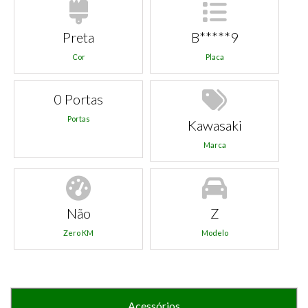
Preta
B*****9
Cor
Placa
0 Portas
Portas
Kawasaki
Marca
Não
Z
Zero KM
Modelo
Acessórios