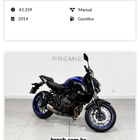
43.339
Manual
2014
Gasolina