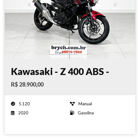
Kawasaki - Z 400 ABS -
2020
R$ 28.900,00
5.120
Manual
2020
Gasolina