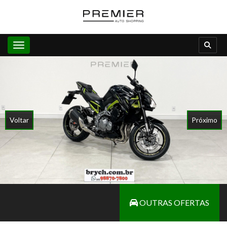
Toggle navigation
Voltar
Próximo
OUTRAS OFERTAS