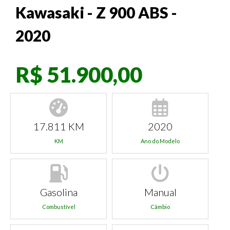
Kawasaki - Z 900 ABS -
2020
R$ 51.900,00
17.811 KM
2020
KM
Ano do Modelo
Gasolina
Manual
Combustível
Câmbio