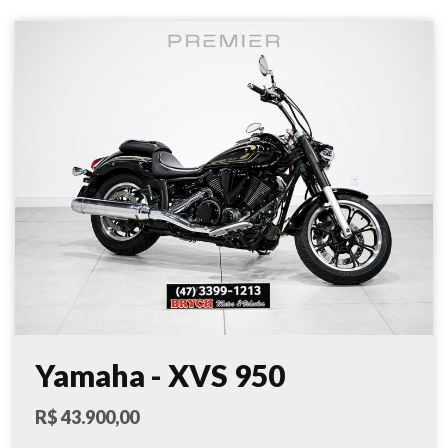
Yamaha - XVS 950
MIDNIGHT STAR - 2014
R$ 43.900,00