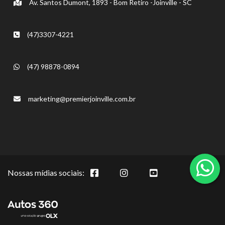
Av. Santos Dumont, 1893 - Bom Retiro -Joinville - SC
(47)3307-4221
(47) 98878-0894
marketing@premierjoinville.com.br
Nossas mídias sociais: