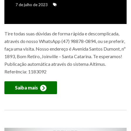
7 de julho de 2023
Tire todas suas dúvidas de forma rápida e descomplicada,
através do nosso WhatsApp (47) 98878-0894, ou se preferir,
faça uma visita. Nosso endereço é Avenida Santos Dumont, nº
1893, Bom Retiro, Joinville – Santa Catarina. Te esperamos!
Publicação automática através do sistema Altimus.
Referência: 1183092
Saiba mais