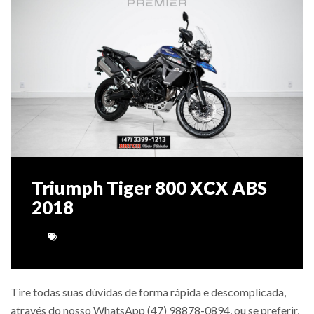
Triumph Tiger 800 XCX ABS
2018
Tire todas suas dúvidas de forma rápida e descomplicada,
através do nosso WhatsApp (47) 98878-0894, ou se preferir,